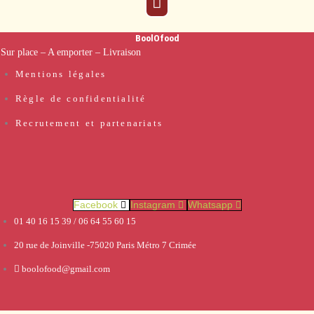
BoolOfood
Sur place
– A emporter –
Livraison
Mentions légales
Règle de confidentialité
Recrutement et partenariats
Facebook
Instagram
Whatsapp
01 40 16 15 39 / 06 64 55 60 15
20 rue de Joinville -75020 Paris Métro 7 Crimée
boolofood@gmail.com