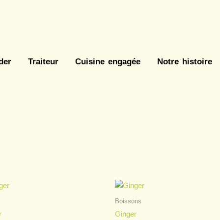
der
Traiteur
Cuisine engagée
Notre histoire
Boissons
r
Ginger